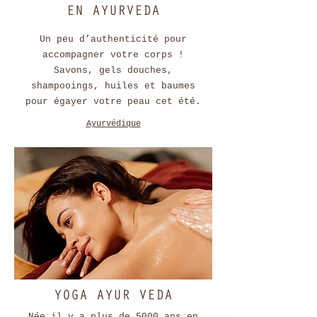
EN AYURVEDA
Un peu d’authenticité pour
accompagner votre corps !
Savons, gels douches,
shampooings, huiles et baumes
pour égayer votre peau cet été.
Ayurvédique
YOGA AYUR VEDA
Née il y a plus de 5000 ans en