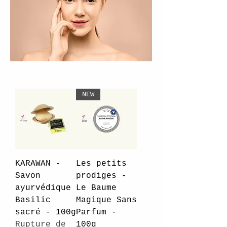
NEW
KARAWAN -
Les petits
Savon
prodiges -
ayurvédique
Le Baume
Basilic
Magique Sans
sacré - 100g
Parfum -
Rupture de
100g