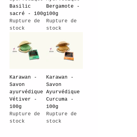
Basilic
Bergamote -
sacré - 100g
100g
Rupture de
Rupture de
stock
stock
Karawan -
Karawan -
Savon
Savon
ayurvédique
Ayurvédique
Vétiver -
Curcuma -
100g
100g
Rupture de
Rupture de
stock
stock