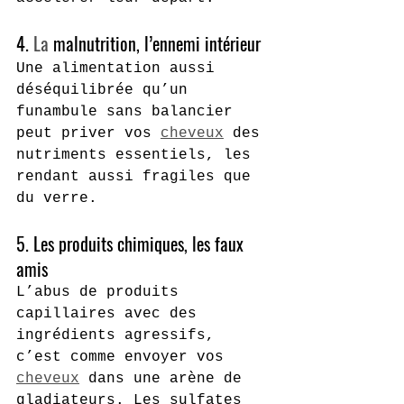
4.
 La
 malnutrition, l’ennemi intérieur
Une alimentation aussi 
déséquilibrée qu’un 
funambule sans balancier 
peut priver vos 
cheveux
 des 
nutriments essentiels, les 
rendant aussi fragiles que 
du verre.
5. Les produits chimiques, les faux 
amis
L’abus de produits 
capillaires avec des 
ingrédients agressifs, 
c’est comme envoyer vos 
cheveux
 dans une arène de 
gladiateurs. Les sulfates 