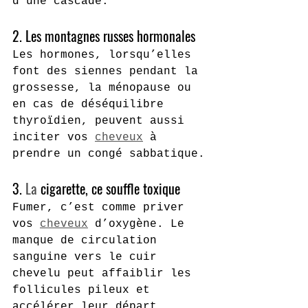
d’une cascade.
2. Les montagnes russes hormonales 
Les hormones, lorsqu’elles 
font des siennes pendant la 
grossesse, la ménopause ou 
en cas de déséquilibre 
thyroïdien, peuvent aussi 
inciter vos 
cheveux
 à 
prendre un congé sabbatique.
3.
 La
 cigarette, ce souffle toxique
Fumer, c’est comme priver 
vos 
cheveux
 d’oxygène. Le 
manque de circulation 
sanguine vers le cuir 
chevelu peut affaiblir les 
follicules pileux et 
accélérer leur départ.