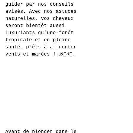
guider par nos conseils 
avisés. Avec nos astuces 
naturelles, vos cheveux 
seront bientôt aussi 
luxuriants qu’une forêt 
tropicale et en pleine 
santé, prêts à affronter 
vents et marées ! 🌿💇‍♂️✨. 
Avant de plonger dans le 