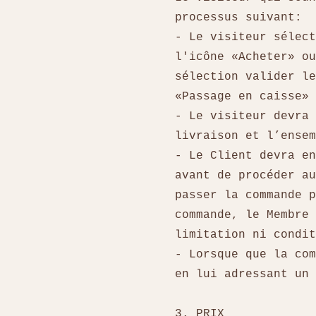
processus suivant:
- Le visiteur sélect
l'icône «Acheter» ou
sélection valider le
«Passage en caisse
- Le visiteur devra 
livraison et l’ense
- Le Client devra en
avant de procéder au
passer la commande p
commande, le Membre 
limitation ni condi
- Lorsque que la com
en lui adressant un
3. PRIX