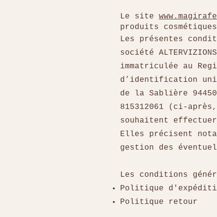
Le site
www.magirafe
produits cosmétiqu
​Les présentes condi
société ALTERVIZIONS
immatriculée au Regi
d’identification uni
de la Sablière 9445
815312061 (ci-après,
souhaitent effectuer
Elles précisent nota
gestion des éventue
​Les conditions géné
Politique d'expéditi
Politique retour