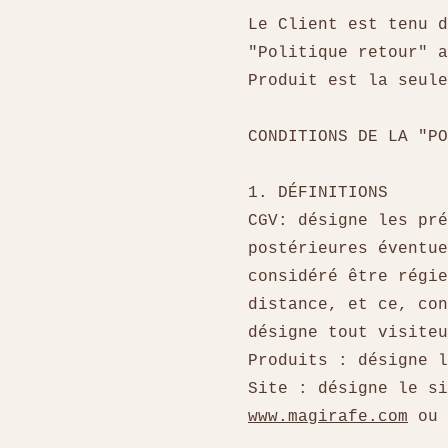
Le Client est tenu d
"Politique retour" a
Produit est la seul
CONDITIONS DE LA "PO
1. DÉFINITIONS
CGV: désigne les pré
postérieures éventu
considéré être régie
distance, et ce, con
désigne tout visite
Produits : désigne 
Site : désigne le si
www.magirafe.com
ou 