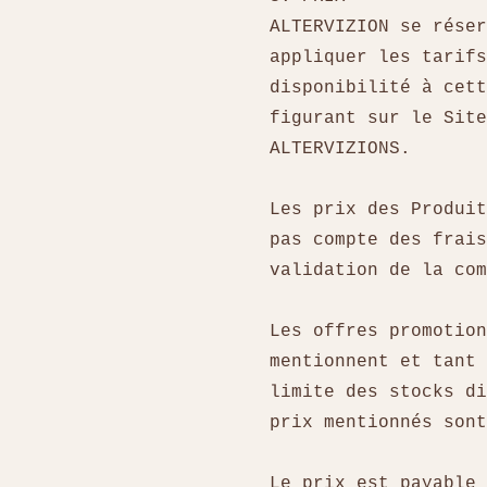
ALTERVIZION se réser
appliquer les tarifs
disponibilité à cett
figurant sur le Site
ALTERVIZIONS.
Les prix des Produit
pas compte des frais
validation de la co
Les offres promotion
mentionnent et tant 
limite des stocks di
prix mentionnés son
Le prix est payable 