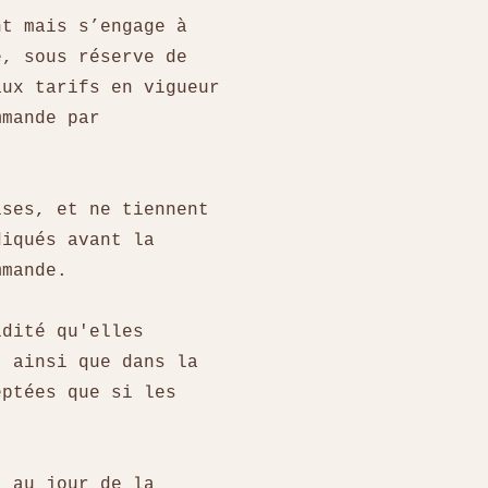
nt mais s’engage à
e, sous réserve de
aux tarifs en vigueur
mmande par
ises, et ne tiennent
diqués avant la
ommande.
idité qu'elles
, ainsi que dans la
eptées que si les
t au jour de la