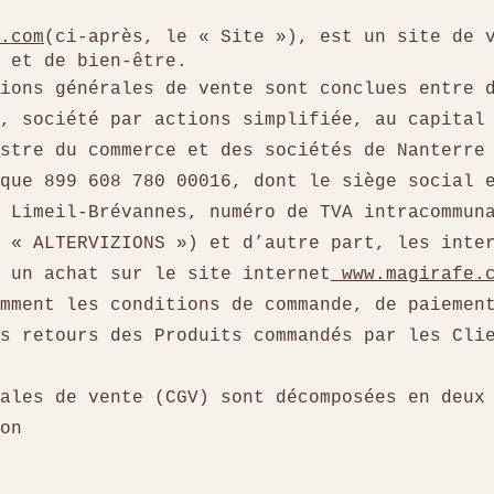
.com
(ci-après, le « Site »), est un site de 
es et de bien-être.
tions générales de vente sont conclues entre 
, société par actions simplifiée, au capital
stre du commerce et des sociétés de Nanterre
que 899 608 780 00016, dont le siège social 
0 Limeil-Brévannes, numéro de TVA intracommun
 « ALTERVIZIONS ») et d’autre part, les inte
 un achat sur le site internet
www.magirafe.
mment les conditions de commande, de paiemen
ls retours des Produits commandés par les Cl
rales de vente (CGV) sont décomposées en deux
on