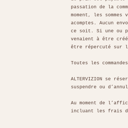
passation de la comm
moment, les sommes v
acomptes. Aucun envo
ce soit. Si une ou p
venaient à être créé
être répercuté sur 
Toutes les commande
ALTERVIZION se réser
suspendre ou d’annu
Au moment de l’affic
incluant les frais 