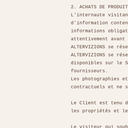
2. ACHATS DE PRODUI
L'internaute visitan
d’information conten
informations obligat
attentivement avant
ALTERVIZIONS se rés
ALTERVIZIONS se rése
disponibles sur le S
fournisseurs.
Les photographies et
contractuels et ne 
Le Client est tenu d
les propriétés et l
Le visiteur qui souh