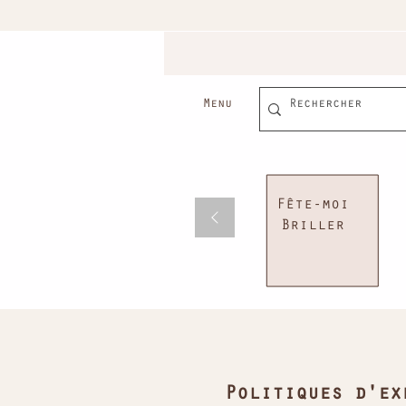
Menu
Fête-moi
Briller
Polit
iques
d'ex