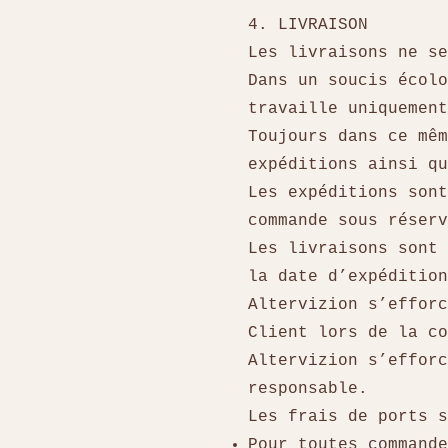
4. LIVRAISON
Les livraisons ne s
Dans un soucis écolo
travaille uniquemen
Toujours dans ce mêm
expéditions ainsi q
Les expéditions son
commande sous réser
Les livraisons sont 
la date d’expéditio
Altervizion s’efforc
Client lors de la 
Altervizion s’efforc
responsable.
Les frais de ports 
Pour toutes commande