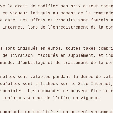
ve le droit de modifier ses prix à tout mome
 en vigueur indiqués au moment de la command
e date. Les Offres et Produits sont fournis 
 Internet, lors de l’enregistrement de la co
s sont indiqués en euros, toutes taxes compr
 de livraison, facturés en supplément, et in
mmande, d'emballage et de traitement de la c
nelles sont valables pendant la durée de val
qu'elles sont affichées sur le Site Internet
sponibles. Les commandes ne peuvent être acc
t conformes à ceux de l'offre en vigueur.
comptant, en totalité et en un seul versemen