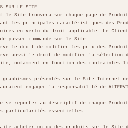
TS SUR LE SITE
t le Site trouvera sur chaque page de Produi
ant les principales caractéristiques des Pro
oires en vertu du droit applicable. Le Clien
 de passer commande sur le Site.
erve le droit de modifier les prix des Prod
rve aussi le droit de modifier la sélection 
ite, notamment en fonction des contraintes l
 graphismes présentés sur le Site Internet n
sauraient engager la responsabilité de ALTER
e se reporter au descriptif de chaque Produi
es particularités essentielles.
aite acheter un ou des produits sur le Site 