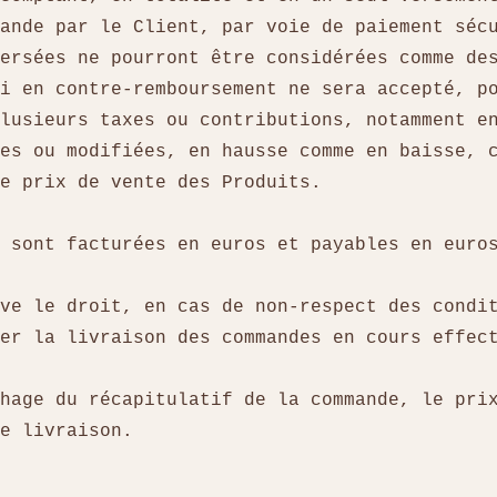
ande par le Client, par voie de paiement séc
ersées ne pourront être considérées comme de
i en contre-remboursement ne sera accepté, p
lusieurs taxes ou contributions, notamment e
es ou modifiées, en hausse comme en baisse, 
le prix de vente des Produits.
s sont facturées en euros et payables en eur
ve le droit, en cas de non-respect des condi
ler la livraison des commandes en cours effec
hage du récapitulatif de la commande, le pri
de livraison.