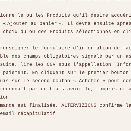
ionne le ou les Produits qu'il désire acquér
 « Ajouter au panier ». Il devra ensuite aprè
 choix du ou des Produits sélectionnés en cl
»
renseigner le formulaire d’information de fa
mble des champs obligatoires signalé par un 
suite, lire les CGV sous l'appellation "Info
 paiement. En cliquant sur le premier bouton
uis sur le second bouton « Acheter » pour co
reconnaît par ce biais avoir lu, compris et 
tion
mande est finalisée, ALTERVIZIONS confirme l
 email récapitulatif.