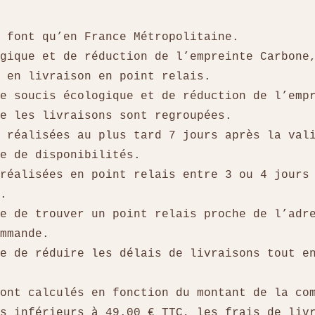
e font qu’en France Métropolitaine.
gique et de réduction de l’empreinte Carbone
t en livraison en point relais.
e soucis écologique et de réduction de l’emp
ue les livraisons sont regroupées.
t réalisées au plus tard 7 jours après la val
ve de disponibilités.
réalisées en point relais entre 3 ou 4 jours
n.
e de trouver un point relais proche de l’adr
commande.
e de réduire les délais de livraisons tout e
sont calculés en fonction du montant de la co
s inférieurs à 49.00 € TTC, les frais de liv