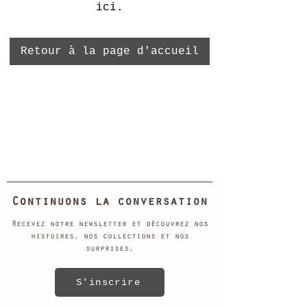
ici.
Retour à la page d'accueil
Continuons la c
onversation
Recevez notre newsletter et découvrez nos
histoires, nos collections et nos
surprises.
S'inscrire