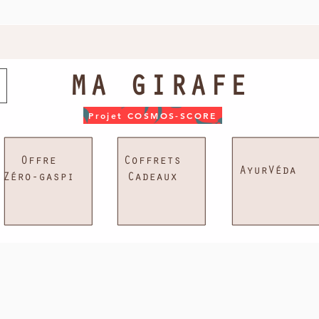
MA GIRAFE
Projet COSMOS-SCORE
Offre
Coffrets
AyurVéda
Zéro-gaspi
Cadeaux