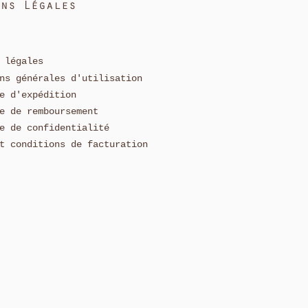
ons Légales
 légales
ns générales d'utilisation
ue
d'expédition
e de remboursement
e de confidentialité
t conditions de facturation